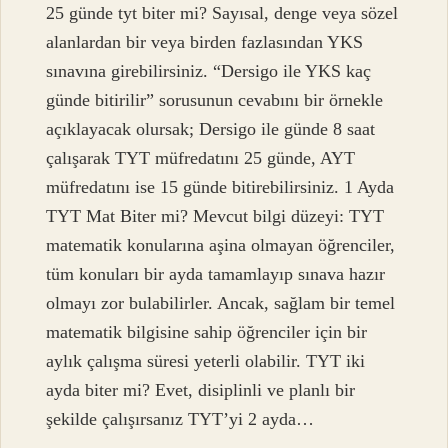
25 günde tyt biter mi? Sayısal, denge veya sözel
alanlardan bir veya birden fazlasından YKS
sınavına girebilirsiniz. “Dersigo ile YKS kaç
günde bitirilir” sorusunun cevabını bir örnekle
açıklayacak olursak; Dersigo ile günde 8 saat
çalışarak TYT müfredatını 25 günde, AYT
müfredatını ise 15 günde bitirebilirsiniz. 1 Ayda
TYT Mat Biter mi? Mevcut bilgi düzeyi: TYT
matematik konularına aşina olmayan öğrenciler,
tüm konuları bir ayda tamamlayıp sınava hazır
olmayı zor bulabilirler. Ancak, sağlam bir temel
matematik bilgisine sahip öğrenciler için bir
aylık çalışma süresi yeterli olabilir. TYT iki
ayda biter mi? Evet, disiplinli ve planlı bir
şekilde çalışırsanız TYT’yi 2 ayda…