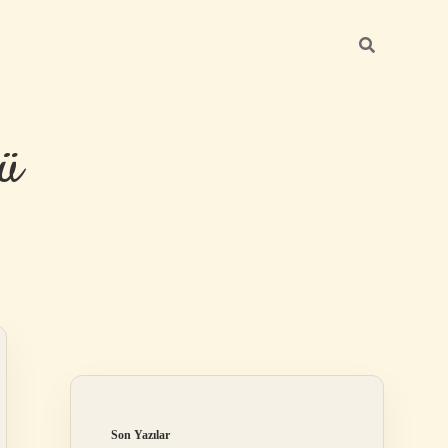
ü
Sidebar
hiltonbet yeni
Son Yazılar