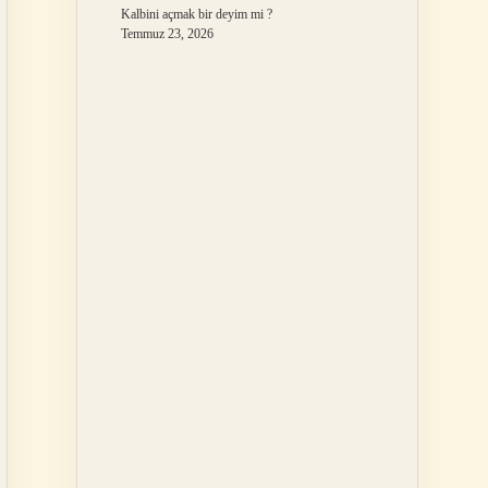
Kalbini açmak bir deyim mi ?
Temmuz 23, 2026