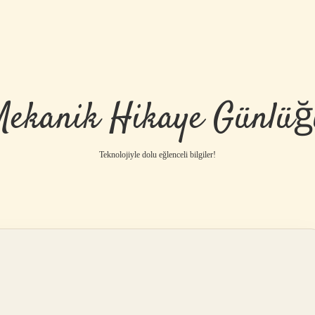
Mekanik Hikaye Günlüğ
Teknolojiyle dolu eğlenceli bilgiler!