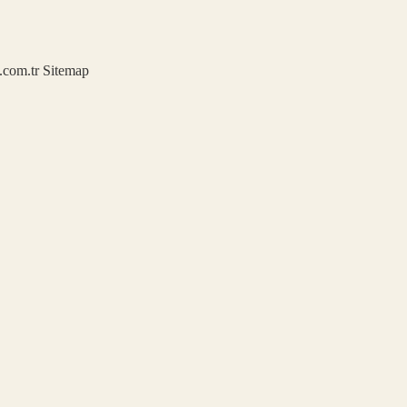
u.com.tr
Sitemap