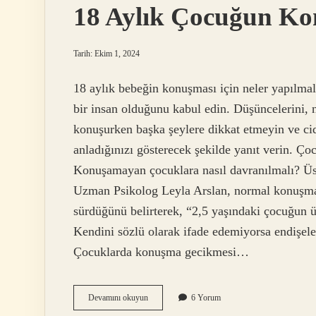
18 Aylık Çocuğun K
Tarih: Ekim 1, 2024
18 aylık bebeğin konuşması için neler yapılmal
bir insan olduğunu kabul edin. Düşüncelerini, n
konuşurken başka şeylere dikkat etmeyin ve cidd
anladığınızı gösterecek şekilde yanıt verin. 
Konuşamayan çocuklara nasıl davranılmalı? 
Uzman Psikolog Leyla Arslan, normal konuşman
sürdüğünü belirterek, “2,5 yaşındaki çocuğun 
Kendini sözlü olarak ifade edemiyorsa endişelen
Çocuklarda konuşma gecikmesi…
18
Devamını okuyun
6 Yorum
Aylık