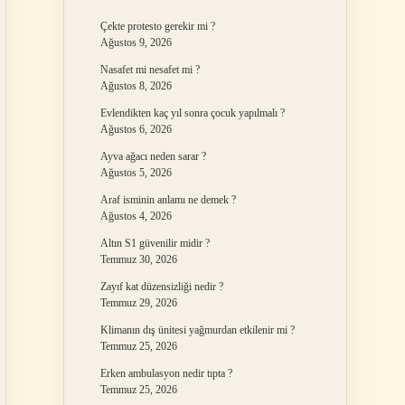
Çekte protesto gerekir mi ?
Ağustos 9, 2026
Nasafet mi nesafet mi ?
Ağustos 8, 2026
Evlendikten kaç yıl sonra çocuk yapılmalı ?
Ağustos 6, 2026
Ayva ağacı neden sarar ?
Ağustos 5, 2026
Araf isminin anlamı ne demek ?
Ağustos 4, 2026
Altın S1 güvenilir midir ?
Temmuz 30, 2026
Zayıf kat düzensizliği nedir ?
Temmuz 29, 2026
Klimanın dış ünitesi yağmurdan etkilenir mi ?
Temmuz 25, 2026
Erken ambulasyon nedir tıpta ?
Temmuz 25, 2026