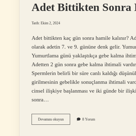
Adet Bittikten Sonra
Tarih: Ekim 2, 2024
Adet bittikten kaç gün sonra hamile kalınır? Ad
olarak adetin 7. ve 9. gününe denk gelir. Yumur
Yumurtlama günü yaklaştıkça gebe kalma ihtima
Adetten 2 gün sonra gebe kalma ihtimali vardır.
Spermlerin belirli bir süre canlı kaldığı düşünü
girilmesinin gebelikle sonuçlanma ihtimali var
cinsel ilişkiye başlanması ve iki günde bir ilişk
sonra…
Adet
Devamını okuyun
8 Yorum
Bittikten
Sonra
Ne