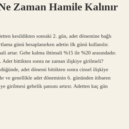
 Ne Zaman Hamile Kalınır
etten kesildikten sonraki 2. gün, adet dönemine bağlı
tlama günü hesaplanırken adetin ilk günü kullanılır.
li artar. Gebe kalma ihtimali %15 ile %20 arasındadır.
 Adet bittikten sonra ne zaman ilişkiye girilmeli?
ldüğünde, adet dönemi bittikten sonra cinsel ilişkiye
dır ve genellikle adet döneminin 6. gününden itibaren
iye girilmesi gebelik şansını artırır. Adetten kaç gün