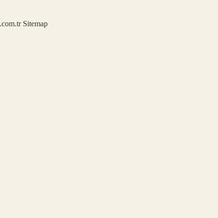
u.com.tr
Sitemap