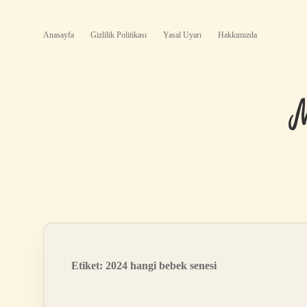
Anasayfa
Gizlilik Politikası
Yasal Uyarı
Hakkımızda
Etiket:
2024 hangi bebek senesi