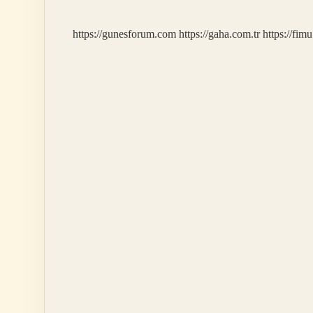
Zaman
Hamile
https://gunesforum.com
https://gaha.com.tr
https://fim
Kalınır