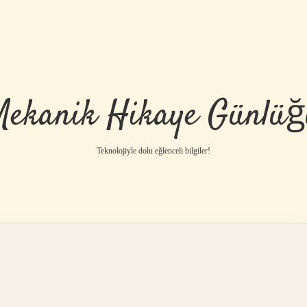
Mekanik Hikaye Günlüğ
Teknolojiyle dolu eğlenceli bilgiler!