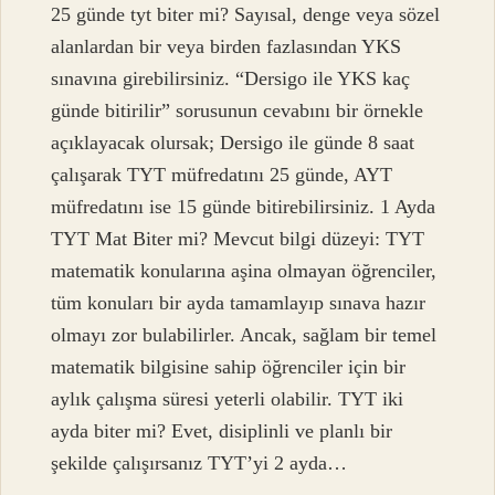
25 günde tyt biter mi? Sayısal, denge veya sözel
alanlardan bir veya birden fazlasından YKS
sınavına girebilirsiniz. “Dersigo ile YKS kaç
günde bitirilir” sorusunun cevabını bir örnekle
açıklayacak olursak; Dersigo ile günde 8 saat
çalışarak TYT müfredatını 25 günde, AYT
müfredatını ise 15 günde bitirebilirsiniz. 1 Ayda
TYT Mat Biter mi? Mevcut bilgi düzeyi: TYT
matematik konularına aşina olmayan öğrenciler,
tüm konuları bir ayda tamamlayıp sınava hazır
olmayı zor bulabilirler. Ancak, sağlam bir temel
matematik bilgisine sahip öğrenciler için bir
aylık çalışma süresi yeterli olabilir. TYT iki
ayda biter mi? Evet, disiplinli ve planlı bir
şekilde çalışırsanız TYT’yi 2 ayda…