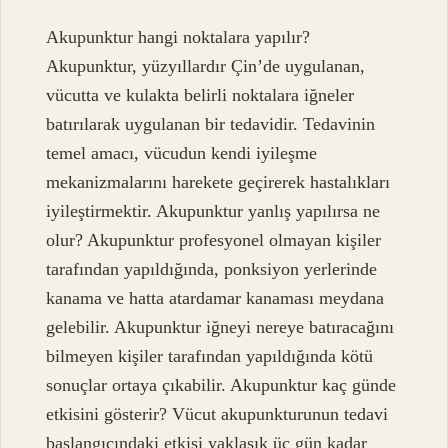
Akupunktur hangi noktalara yapılır?
Akupunktur, yüzyıllardır Çin’de uygulanan,
vücutta ve kulakta belirli noktalara iğneler
batırılarak uygulanan bir tedavidir. Tedavinin
temel amacı, vücudun kendi iyileşme
mekanizmalarını harekete geçirerek hastalıkları
iyileştirmektir. Akupunktur yanlış yapılırsa ne
olur? Akupunktur profesyonel olmayan kişiler
tarafından yapıldığında, ponksiyon yerlerinde
kanama ve hatta atardamar kanaması meydana
gelebilir. Akupunktur iğneyi nereye batıracağını
bilmeyen kişiler tarafından yapıldığında kötü
sonuçlar ortaya çıkabilir. Akupunktur kaç günde
etkisini gösterir? Vücut akupunkturunun tedavi
başlangıcındaki etkisi yaklaşık üç gün kadar