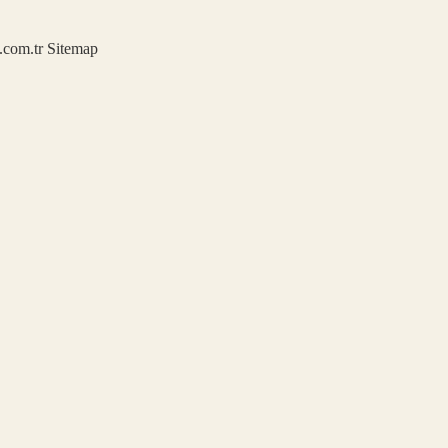
u.com.tr
Sitemap