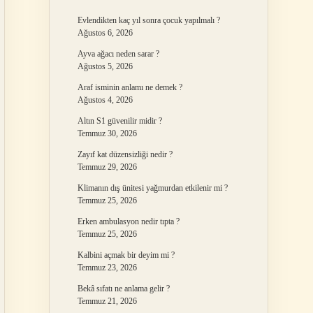
Evlendikten kaç yıl sonra çocuk yapılmalı ?
Ağustos 6, 2026
Ayva ağacı neden sarar ?
Ağustos 5, 2026
Araf isminin anlamı ne demek ?
Ağustos 4, 2026
Altın S1 güvenilir midir ?
Temmuz 30, 2026
Zayıf kat düzensizliği nedir ?
Temmuz 29, 2026
Klimanın dış ünitesi yağmurdan etkilenir mi ?
Temmuz 25, 2026
Erken ambulasyon nedir tıpta ?
Temmuz 25, 2026
Kalbini açmak bir deyim mi ?
Temmuz 23, 2026
Bekâ sıfatı ne anlama gelir ?
Temmuz 21, 2026