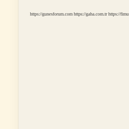
Nasıl
Anlaşılır
https://gunesforum.com
https://gaha.com.tr
https://fim