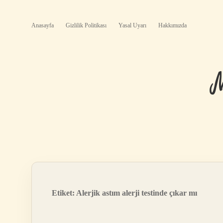
Anasayfa
Gizlilik Politikası
Yasal Uyarı
Hakkımızda
Etiket:
Alerjik astım alerji testinde çıkar mı