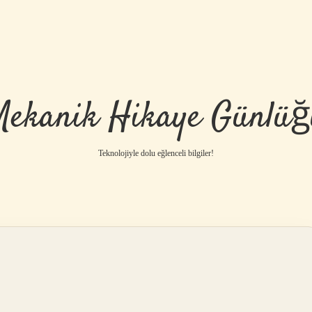
Mekanik Hikaye Günlüğ
Teknolojiyle dolu eğlenceli bilgiler!