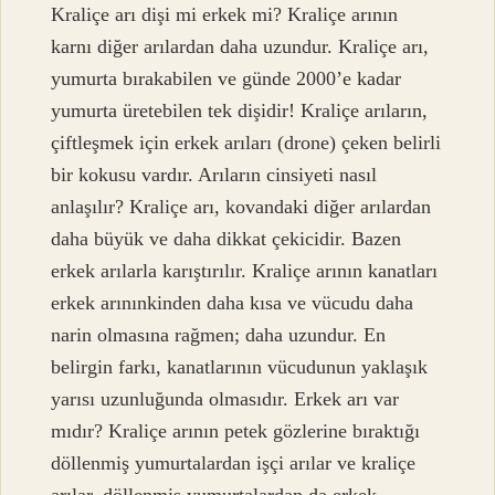
Kraliçe arı dişi mi erkek mi? Kraliçe arının
karnı diğer arılardan daha uzundur. Kraliçe arı,
yumurta bırakabilen ve günde 2000’e kadar
yumurta üretebilen tek dişidir! Kraliçe arıların,
çiftleşmek için erkek arıları (drone) çeken belirli
bir kokusu vardır. Arıların cinsiyeti nasıl
anlaşılır? Kraliçe arı, kovandaki diğer arılardan
daha büyük ve daha dikkat çekicidir. Bazen
erkek arılarla karıştırılır. Kraliçe arının kanatları
erkek arınınkinden daha kısa ve vücudu daha
narin olmasına rağmen; daha uzundur. En
belirgin farkı, kanatlarının vücudunun yaklaşık
yarısı uzunluğunda olmasıdır. Erkek arı var
mıdır? Kraliçe arının petek gözlerine bıraktığı
döllenmiş yumurtalardan işçi arılar ve kraliçe