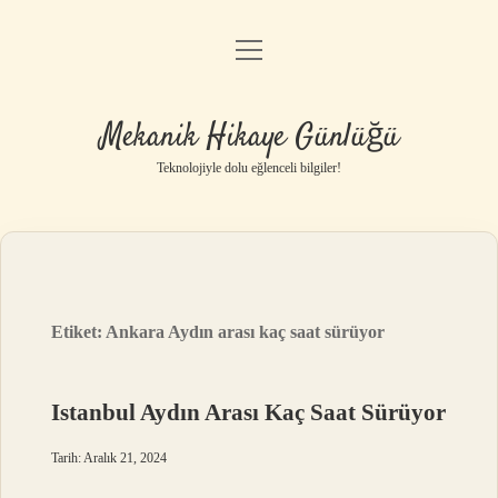
menüyü
Anasayfa
aç
Gizlilik Politikası
Mekanik Hikaye Günlüğü
Yasal Uyarı
Teknolojiyle dolu eğlenceli bilgiler!
Hakkımızda
Etiket:
Ankara Aydın arası kaç saat sürüyor
Istanbul Aydın Arası Kaç Saat Sürüyor
Tarih: Aralık 21, 2024