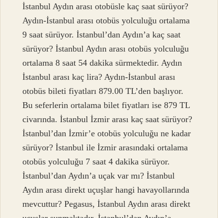
İstanbul Aydın arası otobüsle kaç saat sürüyor?
Aydın-İstanbul arası otobüs yolculuğu ortalama
9 saat sürüyor. İstanbul’dan Aydın’a kaç saat
sürüyor? İstanbul Aydın arası otobüs yolculuğu
ortalama 8 saat 54 dakika sürmektedir. Aydın
İstanbul arası kaç lira? Aydın-İstanbul arası
otobüs bileti fiyatları 879.00 TL’den başlıyor.
Bu seferlerin ortalama bilet fiyatları ise 879 TL
civarında. İstanbul İzmir arası kaç saat sürüyor?
İstanbul’dan İzmir’e otobüs yolculuğu ne kadar
sürüyor? İstanbul ile İzmir arasındaki ortalama
otobüs yolculuğu 7 saat 4 dakika sürüyor.
İstanbul’dan Aydın’a uçak var mı? İstanbul
Aydın arası direkt uçuşlar hangi havayollarında
mevcuttur? Pegasus, İstanbul Aydın arası direkt