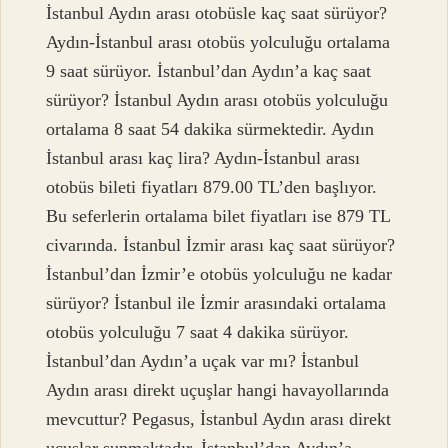
İstanbul Aydın arası otobüsle kaç saat sürüyor?
Aydın-İstanbul arası otobüs yolculuğu ortalama
9 saat sürüyor. İstanbul’dan Aydın’a kaç saat
sürüyor? İstanbul Aydın arası otobüs yolculuğu
ortalama 8 saat 54 dakika sürmektedir. Aydın
İstanbul arası kaç lira? Aydın-İstanbul arası
otobüs bileti fiyatları 879.00 TL’den başlıyor.
Bu seferlerin ortalama bilet fiyatları ise 879 TL
civarında. İstanbul İzmir arası kaç saat sürüyor?
İstanbul’dan İzmir’e otobüs yolculuğu ne kadar
sürüyor? İstanbul ile İzmir arasındaki ortalama
otobüs yolculuğu 7 saat 4 dakika sürüyor.
İstanbul’dan Aydın’a uçak var mı? İstanbul
Aydın arası direkt uçuşlar hangi havayollarında
mevcuttur? Pegasus, İstanbul Aydın arası direkt