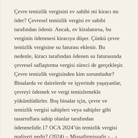
Çevre temizlik vergisini ev sahibi mi kiracı mı
öder? Çevresel temizlik vergisi ev sahibi
tarafından ödenir. Ancak, ev kiralanırsa, bu
verginin ödenmesi kiracıya düşer. Çünkü çevre
temizlik vergisine su faturası eklenir. Bu
nedenle, kiracı tarafından ödenen su faturasında
çevresel saflaştırma vergisi süreci de gerçekleşir.
Çevre temizlik vergisinden kim sorumludur?
Binalarda ve dairelerde ve işyerinde yaşayanlar,
çevreyi ödemek ve vergi temizlemekle
yükümlüdürler. Boş binalar için, çevre ve
temizlik vergisi sahipleri veya sahipler gibi
tasarruflara sahip olanlar tarafından
ödenmelidir.17 OCA 2024’ün temizlik vergisi
maliyeti nedir? (2024) – Missafirmissafir ›…›