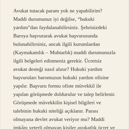
Avukat tutacak param yok ne yapabilirim?
Maddi durumunuz iyi değilse, “hukuki
yardım”dan faydalanabilirsiniz. Şehrinizdeki
Baroya başvurarak avukat başvurusunda
bulunabilirsiniz, ancak ilgili kurumlardan
(Kaymakamlık – Muhtarlık) maddi durumunuzla
ilgili belgeleri edinmeniz gerekir. Ücretsiz
avukat desteği nasıl alınır? Hukuki yardım
başvuruları baromuzun hukuki yardım ofisine
yapılır. Başvuru formu ofiste müvekkil ile
yapılan görüşmede doldurulur ve talep belirlenir.
Görüşmede müvekkilin kişisel bilgileri ve
talebinin hukuki niteliği açıklanır. Parası
olmayana devlet avukat veriyor mu? Maddi
imkânı yeterli olmayan kişiler avukatlık ücret ve