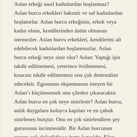
Aslan erkeği nasıl kadınlardan hoşlanmaz?
Aslan burcu erkekleri bakımlı ve saf kadınlardan
hoşlanırlar. Aslan burcu erkeğinin, erkek veya
kadın olsun, kendilerinden üstün olmasını
istemezler. Aslan burcu erkekleri, kendilerini alt
edebilecek kadınlardan hoşlanmazlar. Aslan
burcu erkeği neye sinir olur? Aslan: Yaptığı işin
takdir edilmemesi, yeterince övülmemesi,
kısacası takdir edilmemesi onu çok demoralize
edecektir. Egosunun okşanmasını isteyen bir
Aslan’ı küçümsemek onu çileden çıkaracaktır.
Aslan burcu en çok neye sinirlenir? Aslan burcu,
anlık duygulara kolayca kapılan ve en çabuk
sinirlenen burçtur. Onu en çok sinirlendiren şey
gururunun incinmesidir. Bir Aslan burcunun