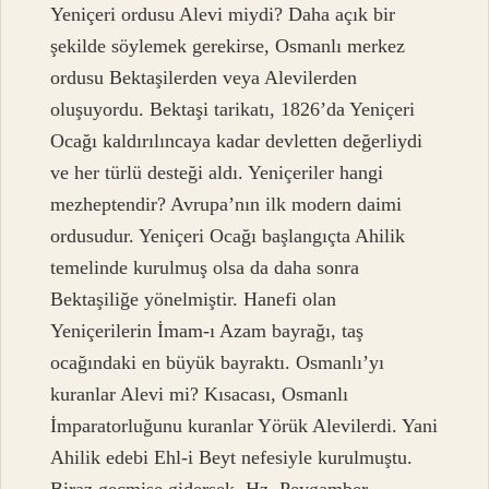
Yeniçeri ordusu Alevi miydi? Daha açık bir
şekilde söylemek gerekirse, Osmanlı merkez
ordusu Bektaşilerden veya Alevilerden
oluşuyordu. Bektaşi tarikatı, 1826’da Yeniçeri
Ocağı kaldırılıncaya kadar devletten değerliydi
ve her türlü desteği aldı. Yeniçeriler hangi
mezheptendir? Avrupa’nın ilk modern daimi
ordusudur. Yeniçeri Ocağı başlangıçta Ahilik
temelinde kurulmuş olsa da daha sonra
Bektaşiliğe yönelmiştir. Hanefi olan
Yeniçerilerin İmam-ı Azam bayrağı, taş
ocağındaki en büyük bayraktı. Osmanlı’yı
kuranlar Alevi mi? Kısacası, Osmanlı
İmparatorluğunu kuranlar Yörük Alevilerdi. Yani
Ahilik edebi Ehl-i Beyt nefesiyle kurulmuştu.