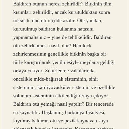
Baldıran otunun neresi zehirlidir? Bitkinin tüm
kısımları zehirlidir, ancak kurutulduktan sonra
toksisite önemli ölçüde azalır. Öte yandan,
kurutulmuş baldıran kullanma hatasını
yapmamalısınız – yine de tehlikelidir. Baldıran
otu zehirlenmesi nasıl olur? Hemlock
zehirlenmesinin genellikle bitkinin başka bir
türle karıştırılarak yenilmesiyle meydana geldiği
ortaya çıkıyor. Zehirlenme vakalarında,
öncelikle mide-bağırsak sisteminin, sinir
sisteminin, kardiyovasküler sistemin ve özellikle
solunum sisteminin etkilendiği ortaya çıkıyor.
Baldıran otu yemeği nasıl yapılır? Bir tencerede
su kaynatılır. Haşlanmış barbunya fasulyesi,
kıyılmış baldıran otu ve pezik kaynayan suya