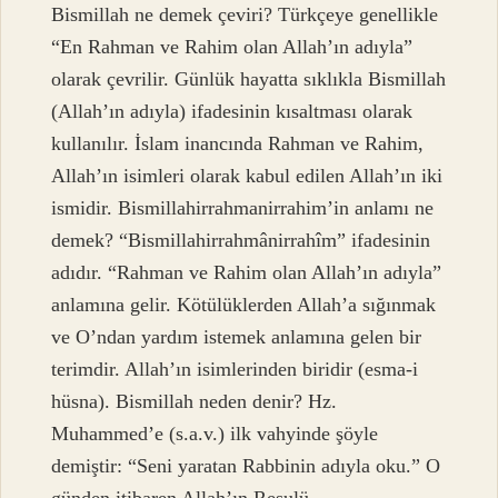
Bismillah ne demek çeviri? Türkçeye genellikle
“En Rahman ve Rahim olan Allah’ın adıyla”
olarak çevrilir. Günlük hayatta sıklıkla Bismillah
(Allah’ın adıyla) ifadesinin kısaltması olarak
kullanılır. İslam inancında Rahman ve Rahim,
Allah’ın isimleri olarak kabul edilen Allah’ın iki
ismidir. Bismillahirrahmanirrahim’in anlamı ne
demek? “Bismillahirrahmânirrahîm” ifadesinin
adıdır. “Rahman ve Rahim olan Allah’ın adıyla”
anlamına gelir. Kötülüklerden Allah’a sığınmak
ve O’ndan yardım istemek anlamına gelen bir
terimdir. Allah’ın isimlerinden biridir (esma-i
hüsna). Bismillah neden denir? Hz.
Muhammed’e (s.a.v.) ilk vahyinde şöyle
demiştir: “Seni yaratan Rabbinin adıyla oku.” O