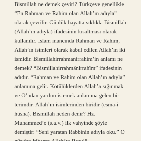
Bismillah ne demek çeviri? Türkçeye genellikle
“En Rahman ve Rahim olan Allah’ın adıyla”
olarak çevrilir. Günlük hayatta sıklıkla Bismillah
(Allah’ın adıyla) ifadesinin kısaltması olarak
kullanılır. İslam inancında Rahman ve Rahim,
Allah’ın isimleri olarak kabul edilen Allah’ın iki
ismidir. Bismillahirrahmanirrahim’in anlamı ne
demek? “Bismillahirrahmânirrahîm” ifadesinin
adıdır. “Rahman ve Rahim olan Allah’ın adıyla”
anlamına gelir. Kötülüklerden Allah’a sığınmak
ve O’ndan yardım istemek anlamına gelen bir
terimdir. Allah’ın isimlerinden biridir (esma-i
hüsna). Bismillah neden denir? Hz.
Muhammed’e (s.a.v.) ilk vahyinde şöyle
demiştir: “Seni yaratan Rabbinin adıyla oku.” O