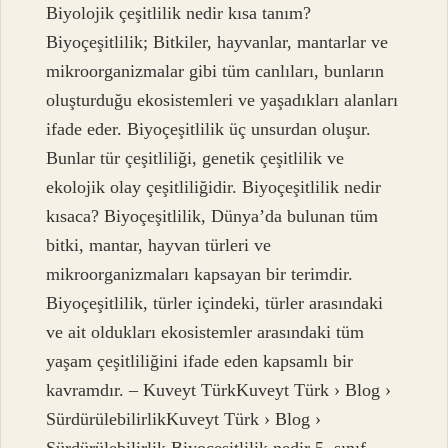
Biyolojik çeşitlilik nedir kısa tanım?
Biyoçeşitlilik; Bitkiler, hayvanlar, mantarlar ve
mikroorganizmalar gibi tüm canlıları, bunların
oluşturduğu ekosistemleri ve yaşadıkları alanları
ifade eder. Biyoçeşitlilik üç unsurdan oluşur.
Bunlar tür çeşitliliği, genetik çeşitlilik ve
ekolojik olay çeşitliliğidir. Biyoçeşitlilik nedir
kısaca? Biyoçeşitlilik, Dünya’da bulunan tüm
bitki, mantar, hayvan türleri ve
mikroorganizmaları kapsayan bir terimdir.
Biyoçeşitlilik, türler içindeki, türler arasındaki
ve ait oldukları ekosistemler arasındaki tüm
yaşam çeşitliliğini ifade eden kapsamlı bir
kavramdır. – Kuveyt TürkKuveyt Türk › Blog ›
SürdürülebilirlikKuveyt Türk › Blog ›