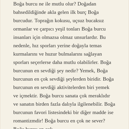
Boğa burcu ne ile mutlu olur? Doğadan
bahsedildiğinde akla gelen ilk burç Boğa
burcudur. Toprağın kokusu, uçsuz bucaksız
ormanlar ve çarpıcı yeşil tonları Boğa burcu
insanları için olmazsa olmaz unsurlardır. Bu
nedenle, hız sporları yerine doğayla temas
kurmalarını ve huzur bulmalarını sağlayan
sporları seçerlerse daha mutlu olabilirler. Boğa
burcunun en sevdiği şey nedir? Yemek, Boğa
burcunun en çok sevdiği şeylerden biridir. Boğa
burcunun en sevdiği aktivitelerden biri yemek
ve içmektir. Boğa burcu sanata çok meraklıdır
ve sanatın birden fazla dalıyla ilgilenebilir. Boğa
burcunun favori listesindeki bir diğer madde ise
romantizmdir! Boğa burcu en çok ne sever?