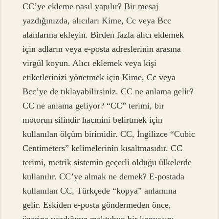
CC’ye ekleme nasıl yapılır? Bir mesaj
yazdığınızda, alıcıları Kime, Cc veya Bcc
alanlarına ekleyin. Birden fazla alıcı eklemek
için adların veya e-posta adreslerinin arasına
virgül koyun. Alıcı eklemek veya kişi
etiketlerinizi yönetmek için Kime, Cc veya
Bcc’ye de tıklayabilirsiniz. CC ne anlama gelir?
CC ne anlama geliyor? “CC” terimi, bir
motorun silindir hacmini belirtmek için
kullanılan ölçüm birimidir. CC, İngilizce “Cubic
Centimeters” kelimelerinin kısaltmasıdır. CC
terimi, metrik sistemin geçerli olduğu ülkelerde
kullanılır. CC’ye almak ne demek? E-postada
kullanılan CC, Türkçede “kopya” anlamına
gelir. Eskiden e-posta göndermeden önce,