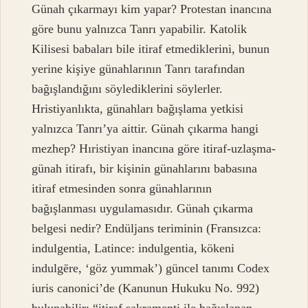
Günah çıkarmayı kim yapar? Protestan inancına
göre bunu yalnızca Tanrı yapabilir. Katolik
Kilisesi babaları bile itiraf etmediklerini, bunun
yerine kişiye günahlarının Tanrı tarafından
bağışlandığını söylediklerini söylerler.
Hristiyanlıkta, günahları bağışlama yetkisi
yalnızca Tanrı’ya aittir. Günah çıkarma hangi
mezhep? Hıristiyan inancına göre itiraf-uzlaşma-
günah itirafı, bir kişinin günahlarını babasına
itiraf etmesinden sonra günahlarının
bağışlanması uygulamasıdır. Günah çıkarma
belgesi nedir? Endüljans teriminin (Fransızca:
indulgentia, Latince: indulgentia, kökeni
indulgēre, ‘göz yummak’) güncel tanımı Codex
iuris canonici’de (Kanunun Hukuku No. 992)