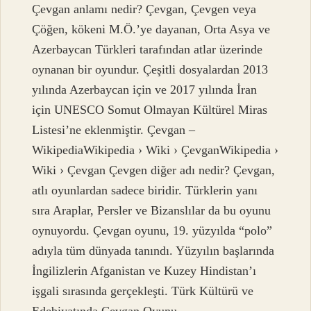
Çevgan anlamı nedir? Çevgan, Çevgen veya
Çöğen, kökeni M.Ö.’ye dayanan, Orta Asya ve
Azerbaycan Türkleri tarafından atlar üzerinde
oynanan bir oyundur. Çeşitli dosyalardan 2013
yılında Azerbaycan için ve 2017 yılında İran
için UNESCO Somut Olmayan Kültürel Miras
Listesi’ne eklenmiştir. Çevgan –
WikipediaWikipedia › Wiki › ÇevganWikipedia ›
Wiki › Çevgan Çevgen diğer adı nedir? Çevgan,
atlı oyunlardan sadece biridir. Türklerin yanı
sıra Araplar, Persler ve Bizanslılar da bu oyunu
oynuyordu. Çevgan oyunu, 19. yüzyılda “polo”
adıyla tüm dünyada tanındı. Yüzyılın başlarında
İngilizlerin Afganistan ve Kuzey Hindistan’ı
işgali sırasında gerçekleşti. Türk Kültürü ve