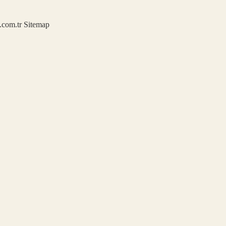
u.com.tr
Sitemap