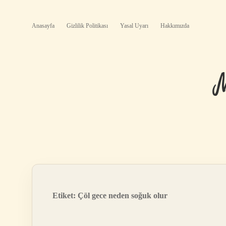
Anasayfa
Gizlilik Politikası
Yasal Uyarı
Hakkımızda
Etiket:
Çöl gece neden soğuk olur