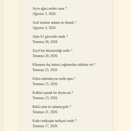
Ayva ağacı neden sarar ?
Ağustos 5, 2026
Araf isminin anlamı ne demek ?
Ağustos 4, 2026
Altın S1 güvenilir midir ?
Temmuz 30, 2026
Zayıf kat düzensizliği nedir ?
Temmuz 29, 2026
Klimanın dış ünitesi yağmurdan etkilenir mi ?
Temmuz 25, 2026
Erken ambulasyon nedir tıpta ?
Temmuz 25, 2026
Kalbini açmak bir deyim mi ?
Temmuz 23, 2026
Bekâ sıfatı ne anlama gelir ?
Temmuz 21, 2026
Kalıcı makyajın tarihçesi nedir ?
Temmuz 17, 2026