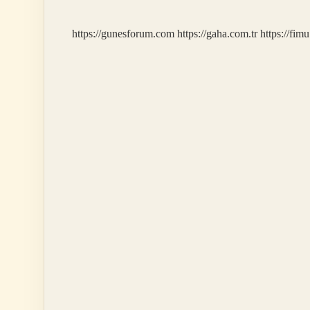
https://gunesforum.com
https://gaha.com.tr
https://fim