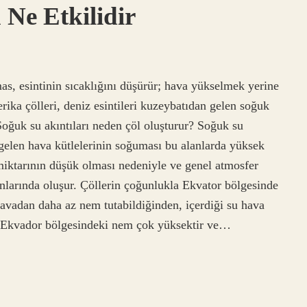
Ne Etkilidir
as, esintinin sıcaklığını düşürür; hava yükselmek yerine
ka çölleri, deniz esintileri kuzeybatıdan gelen soğuk
 Soğuk su akıntıları neden çöl oluşturur? Soğuk su
 gelen hava kütlelerinin soğuması bu alanlarda yüksek
 miktarının düşük olması nedeniyle ve genel atmosfer
nlarında oluşur. Çöllerin çoğunlukla Ekvator bölgesinde
avadan daha az nem tutabildiğinden, içerdiği su hava
, Ekvador bölgesindeki nem çok yüksektir ve…