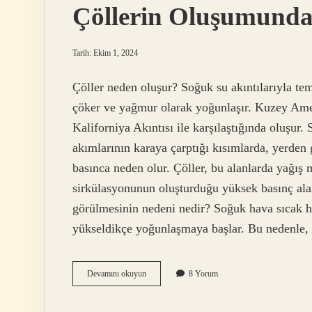
Çöllerin Oluşumunda 
Tarih: Ekim 1, 2024
Çöller neden oluşur? Soğuk su akıntılarıyla tem
çöker ve yağmur olarak yoğunlaşır. Kuzey Ameri
Kaliforniya Akıntısı ile karşılaştığında oluşur.
akımlarının karaya çarptığı kısımlarda, yerden
basınca neden olur. Çöller, bu alanlarda yağış
sirkülasyonunun oluşturduğu yüksek basınç ala
görülmesinin nedeni nedir? Soğuk hava sıcak h
yükseldikçe yoğunlaşmaya başlar. Bu nedenle
Çöllerin
Devamını okuyun
8 Yorum
Oluşumunda
Ne
Etkilidir