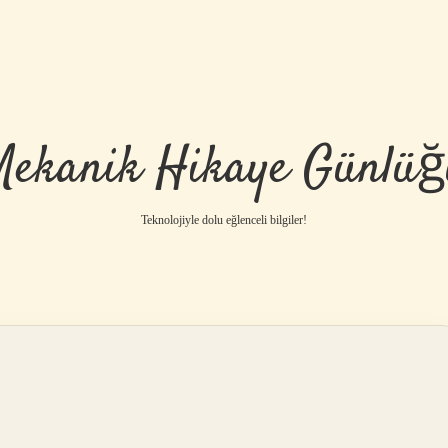
Mekanik Hikaye Günlüğ
Teknolojiyle dolu eğlenceli bilgiler!