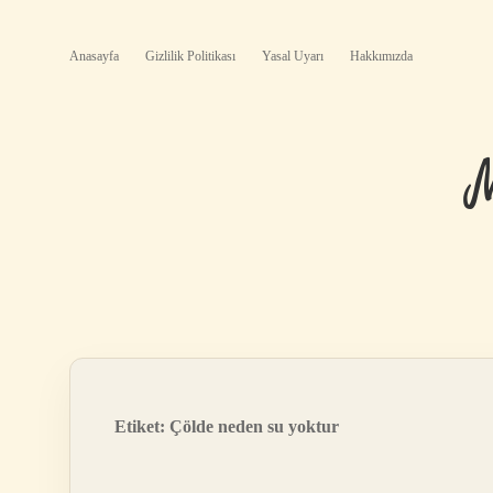
Anasayfa
Gizlilik Politikası
Yasal Uyarı
Hakkımızda
Etiket:
Çölde neden su yoktur