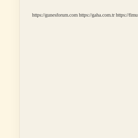
https://gunesforum.com
https://gaha.com.tr
https://fim