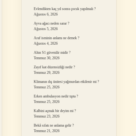
Evlendikten kaç yıl sonra çocuk yapılmalı ?
Ağustos 6, 2026
Ayva ağacı neden sarar ?
Ağustos 5, 2026
Araf isminin anlamı ne demek ?
Ağustos 4, 2026
Altın S1 güvenilir midir ?
Temmuz 30, 2026
Zayıf kat düzensizliği nedir ?
Temmuz 29, 2026
Klimanın dış ünitesi yağmurdan etkilenir mi ?
Temmuz 25, 2026
Erken ambulasyon nedir tıpta ?
Temmuz 25, 2026
Kalbini açmak bir deyim mi ?
Temmuz 23, 2026
Bekâ sıfatı ne anlama gelir ?
Temmuz 21, 2026