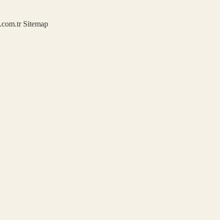
u.com.tr
Sitemap