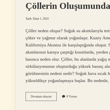
Çöllerin Oluşumunda 
Tarih: Ekim 1, 2024
Çöller neden oluşur? Soğuk su akıntılarıyla tem
çöker ve yağmur olarak yoğunlaşır. Kuzey Ameri
Kaliforniya Akıntısı ile karşılaştığında oluşur.
akımlarının karaya çarptığı kısımlarda, yerden
basınca neden olur. Çöller, bu alanlarda yağış
sirkülasyonunun oluşturduğu yüksek basınç ala
görülmesinin nedeni nedir? Soğuk hava sıcak h
yükseldikçe yoğunlaşmaya başlar. Bu nedenle
Çöllerin
Devamını okuyun
8 Yorum
Oluşumunda
Ne
Etkilidir