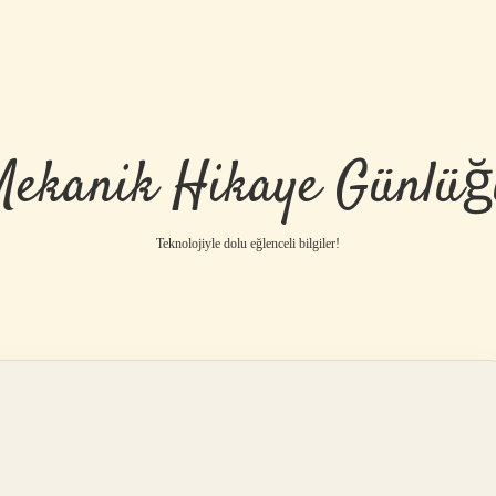
Mekanik Hikaye Günlüğ
Teknolojiyle dolu eğlenceli bilgiler!