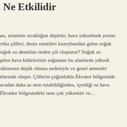
Ne Etkilidir
as, esintinin sıcaklığını düşürür; hava yükselmek yerine
ka çölleri, deniz esintileri kuzeybatıdan gelen soğuk
 Soğuk su akıntıları neden çöl oluşturur? Soğuk su
 gelen hava kütlelerinin soğuması bu alanlarda yüksek
 miktarının düşük olması nedeniyle ve genel atmosfer
nlarında oluşur. Çöllerin çoğunlukla Ekvator bölgesinde
avadan daha az nem tutabildiğinden, içerdiği su hava
, Ekvador bölgesindeki nem çok yüksektir ve…