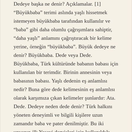
Dedeye başka ne denir? Açıklamalar. [1]
“Büyükbaba” terimi aslında yaşlı hissetmek
istemeyen büyükbaba tarafından kullanılır ve
“baba” gibi daha olumlu çağrışımlara sahiptir,
“daha yaşlı” anlamını çağrıştıracak bir kelime
yerine, örneğin “büyükbaba”. Büyük dedeye ne
denir? Büyükbaba. Dede veya Dede.
Büyükbaba, Türk kültüründe babanın babası için
kullanılan bir terimdir. Birinin annesinin veya
babasının babası. Yaşlı dedenin eş anlamlısı
nedir? Buna göre dede kelimesinin eş anlamlısı
olarak karşımıza çıkan kelimeler şunlardır: Ata.
Dede. Dedeye neden dede denir? Türk halkını
yöneten deneyimli ve bilgili kişilere uzun
zamandır baba ve pater denilmiştir. Bu iki