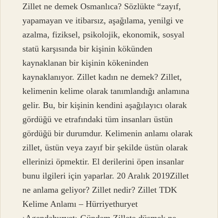
Zillet ne demek Osmanlıca? Sözlükte “zayıf,
yapamayan ve itibarsız, aşağılama, yenilgi ve
azalma, fiziksel, psikolojik, ekonomik, sosyal
statü karşısında bir kişinin kökünden
kaynaklanan bir kişinin kökeninden
kaynaklanıyor. Zillet kadın ne demek? Zillet,
kelimenin kelime olarak tanımlandığı anlamına
gelir. Bu, bir kişinin kendini aşağılayıcı olarak
gördüğü ve etrafındaki tüm insanları üstün
gördüğü bir durumdur. Kelimenin anlamı olarak
zillet, üstün veya zayıf bir şekilde üstün olarak
ellerinizi öpmektir. El derilerini öpen insanlar
bunu ilgileri için yaparlar. 20 Aralık 2019Zillet
ne anlama geliyor? Zillet nedir? Zillet TDK
Kelime Anlamı – Hürriyethuryet