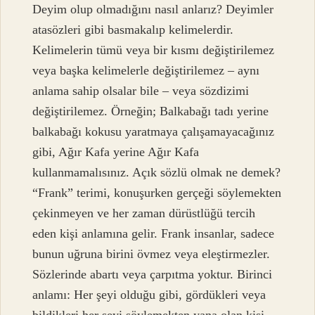
Deyim olup olmadığını nasıl anlarız? Deyimler
atasözleri gibi basmakalıp kelimelerdir.
Kelimelerin tümü veya bir kısmı değiştirilemez
veya başka kelimelerle değiştirilemez – aynı
anlama sahip olsalar bile – veya sözdizimi
değiştirilemez. Örneğin; Balkabağı tadı yerine
balkabağı kokusu yaratmaya çalışamayacağınız
gibi, Ağır Kafa yerine Ağır Kafa
kullanmamalısınız. Açık sözlü olmak ne demek?
“Frank” terimi, konuşurken gerçeği söylemekten
çekinmeyen ve her zaman dürüstlüğü tercih
eden kişi anlamına gelir. Frank insanlar, sadece
bunun uğruna birini övmez veya eleştirmezler.
Sözlerinde abartı veya çarpıtma yoktur. Birinci
anlamı: Her şeyi olduğu gibi, gördükleri veya