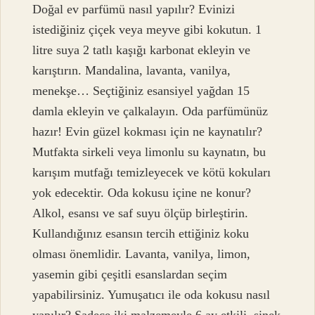
Doğal ev parfümü nasıl yapılır? Evinizi
istediğiniz çiçek veya meyve gibi kokutun. 1
litre suya 2 tatlı kaşığı karbonat ekleyin ve
karıştırın. Mandalina, lavanta, vanilya,
menekşe… Seçtiğiniz esansiyel yağdan 15
damla ekleyin ve çalkalayın. Oda parfümünüz
hazır! Evin güzel kokması için ne kaynatılır?
Mutfakta sirkeli veya limonlu su kaynatın, bu
karışım mutfağı temizleyecek ve kötü kokuları
yok edecektir. Oda kokusu içine ne konur?
Alkol, esansı ve saf suyu ölçüp birleştirin.
Kullandığınız esansın tercih ettiğiniz koku
olması önemlidir. Lavanta, vanilya, limon,
yasemin gibi çeşitli esanslardan seçim
yapabilirsiniz. Yumuşatıcı ile oda kokusu nasıl