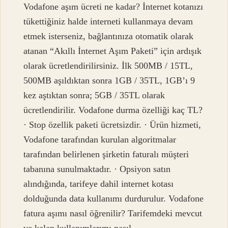
Vodafone aşım ücreti ne kadar? İnternet kotanızı
tükettiğiniz halde interneti kullanmaya devam
etmek isterseniz, bağlantınıza otomatik olarak
atanan “Akıllı İnternet Aşım Paketi” için ardışık
olarak ücretlendirilirsiniz. İlk 500MB / 15TL,
500MB aşıldıktan sonra 1GB / 35TL, 1GB’ı 9
kez aştıktan sonra; 5GB / 35TL olarak
ücretlendirilir. Vodafone durma özelliği kaç TL?
· Stop özellik paketi ücretsizdir. · Ürün hizmeti,
Vodafone tarafından kurulan algoritmalar
tarafından belirlenen şirketin faturalı müşteri
tabanına sunulmaktadır. · Opsiyon satın
alındığında, tarifeye dahil internet kotası
dolduğunda data kullanımı durdurulur. Vodafone
fatura aşımı nasıl öğrenilir? Tarifemdeki mevcut