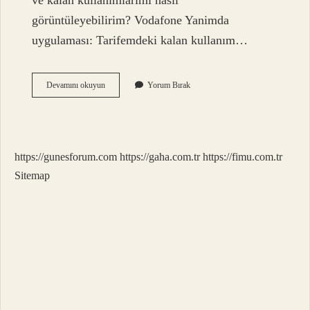
ve kalan kullanımlarımı nasıl
görüntüleyebilirim? Vodafone Yanimda
uygulaması: Tarifemdeki kalan kullanım…
Vodafone
Devamını okuyun
Yorum Bırak
Fatura
Aşımı
Kaç
Tl
https://gunesforum.com
https://gaha.com.tr
https://fimu.com.tr
Sitemap