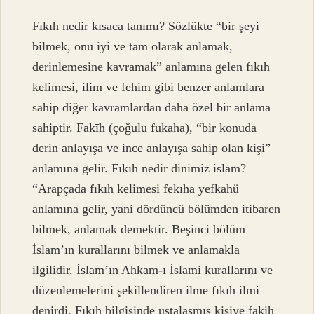
Fıkıh nedir kısaca tanımı? Sözlükte “bir şeyi
bilmek, onu iyi ve tam olarak anlamak,
derinlemesine kavramak” anlamına gelen fıkıh
kelimesi, ilim ve fehim gibi benzer anlamlara
sahip diğer kavramlardan daha özel bir anlama
sahiptir. Fakīh (çoğulu fukaha), “bir konuda
derin anlayışa ve ince anlayışa sahip olan kişi”
anlamına gelir. Fıkıh nedir dinimiz islam?
“Arapçada fıkıh kelimesi fekıha yefkahü
anlamına gelir, yani dördüncü bölümden itibaren
bilmek, anlamak demektir. Beşinci bölüm
İslam’ın kurallarını bilmek ve anlamakla
ilgilidir. İslam’ın Ahkam-ı İslami kurallarını ve
düzenlemelerini şekillendiren ilme fıkıh ilmi
denirdi. Fıkıh bilgisinde ustalaşmış kişiye fakih