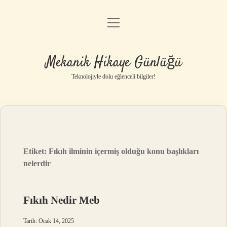
menüyü
Anasayfa
aç
Gizlilik Politikası
Mekanik Hikaye Günlüğü
Yasal Uyarı
Teknolojiyle dolu eğlenceli bilgiler!
Hakkımızda
Etiket:
Fıkıh ilminin içermiş olduğu konu başlıkları
nelerdir
Fıkıh Nedir Meb
Tarih: Ocak 14, 2025