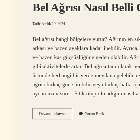
Bel Ağrısı Nasıl Belli
Tarih: Aralık 19, 2024
Bel ağrısı hangi bölgelere vurur? Ağrının en sık 
arkası ve bazen ayaklara kadar inebilir. Ayrıca
ve bazen kas güçsüzlüğüne neden olabilir. Ağrı
gibi aktivitelerle artar. Bel ağrısı tam olarak n
üstünde herhangi bir yerde meydana gelebilen ve
ağrısı birkaç gün sürebilir veya birkaç hafta içi
aydan uzun sürer. Fıtık olup olmadığını nasıl a
Bel
Devamını okuyun
Yorum Bırak
Ağrısı
Nasıl
Belli
Olur