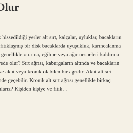
 Olur
hissedildiği yerler alt sırt, kalçalar, uyluklar, bacakların
, fıtıklaşmış bir disk bacaklarda uyuşukluk, karıncalanma
 genellikle oturma, eğilme veya ağır nesneleri kaldırma
erede olur? Sırt ağrısı, kaburgaların altında ve bacakların
 akut veya kronik olabilen bir ağrıdır. Akut alt sırt
nde geçebilir. Kronik alt sırt ağrısı genellikle birkaç
nlarız? Kişiden kişiye ve fıtık…