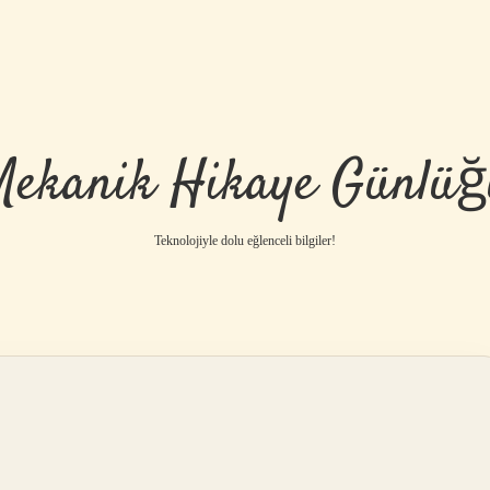
Mekanik Hikaye Günlüğ
Teknolojiyle dolu eğlenceli bilgiler!