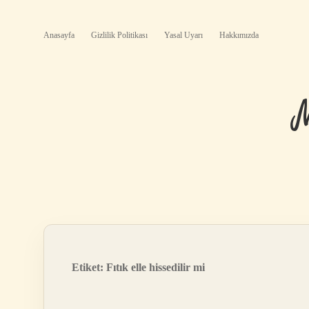
Anasayfa
Gizlilik Politikası
Yasal Uyarı
Hakkımızda
Etiket:
Fıtık elle hissedilir mi