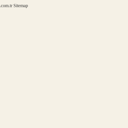
u.com.tr
Sitemap