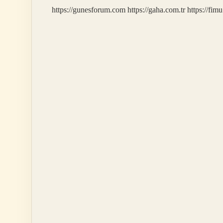
https://gunesforum.com
https://gaha.com.tr
https://fim