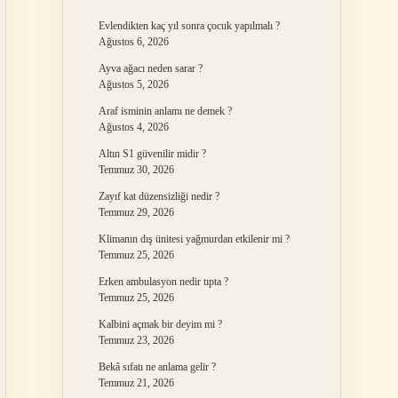
Evlendikten kaç yıl sonra çocuk yapılmalı ?
Ağustos 6, 2026
Ayva ağacı neden sarar ?
Ağustos 5, 2026
Araf isminin anlamı ne demek ?
Ağustos 4, 2026
Altın S1 güvenilir midir ?
Temmuz 30, 2026
Zayıf kat düzensizliği nedir ?
Temmuz 29, 2026
Klimanın dış ünitesi yağmurdan etkilenir mi ?
Temmuz 25, 2026
Erken ambulasyon nedir tıpta ?
Temmuz 25, 2026
Kalbini açmak bir deyim mi ?
Temmuz 23, 2026
Bekâ sıfatı ne anlama gelir ?
Temmuz 21, 2026