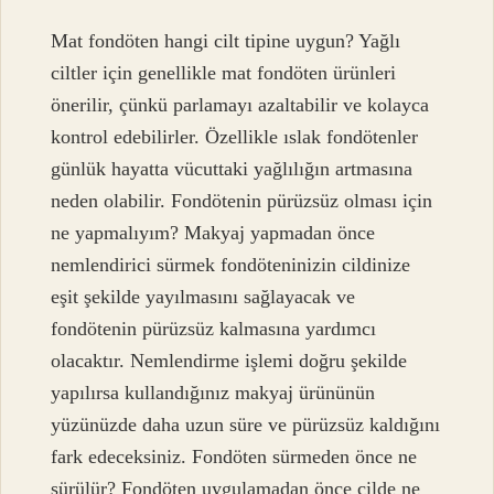
Mat fondöten hangi cilt tipine uygun? Yağlı
ciltler için genellikle mat fondöten ürünleri
önerilir, çünkü parlamayı azaltabilir ve kolayca
kontrol edebilirler. Özellikle ıslak fondötenler
günlük hayatta vücuttaki yağlılığın artmasına
neden olabilir. Fondötenin pürüzsüz olması için
ne yapmalıyım? Makyaj yapmadan önce
nemlendirici sürmek fondöteninizin cildinize
eşit şekilde yayılmasını sağlayacak ve
fondötenin pürüzsüz kalmasına yardımcı
olacaktır. Nemlendirme işlemi doğru şekilde
yapılırsa kullandığınız makyaj ürününün
yüzünüzde daha uzun süre ve pürüzsüz kaldığını
fark edeceksiniz. Fondöten sürmeden önce ne
sürülür? Fondöten uygulamadan önce cilde ne