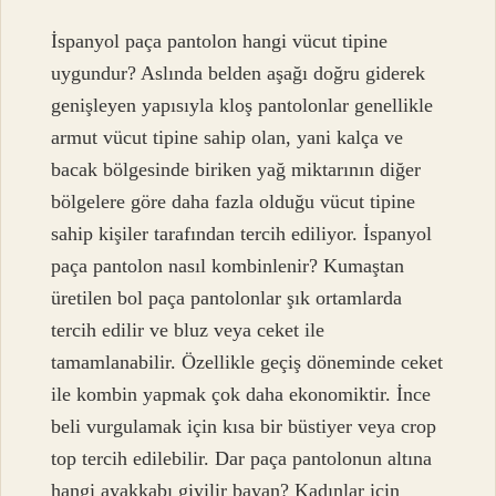
İspanyol paça pantolon hangi vücut tipine
uygundur? Aslında belden aşağı doğru giderek
genişleyen yapısıyla kloş pantolonlar genellikle
armut vücut tipine sahip olan, yani kalça ve
bacak bölgesinde biriken yağ miktarının diğer
bölgelere göre daha fazla olduğu vücut tipine
sahip kişiler tarafından tercih ediliyor. İspanyol
paça pantolon nasıl kombinlenir? Kumaştan
üretilen bol paça pantolonlar şık ortamlarda
tercih edilir ve bluz veya ceket ile
tamamlanabilir. Özellikle geçiş döneminde ceket
ile kombin yapmak çok daha ekonomiktir. İnce
beli vurgulamak için kısa bir büstiyer veya crop
top tercih edilebilir. Dar paça pantolonun altına
hangi ayakkabı giyilir bayan? Kadınlar için