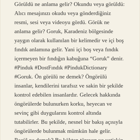
Görüldü ne anlama gelir? Okundu veya görüldü:
Alıcı mesajınızı okudu veya gönderdiğiniz
resmi, sesi veya videoyu gördü. Görük ne
anlama gelir? Goruk, Karadeniz bölgesinde
yaygın olarak kullanılan bir kelimedir ve içi boş
fındık anlamına gelir. Yani içi boş veya fındık
içermeyen bir fındığın kabuğuna “Goruk” denir.
#Pinduk #DostFındık #PindukDictionary
#Goruk. Ön görülü ne demek? Öngörülü
insanlar, kendilerini tarafsız ve sakin bir şekilde
kontrol edebilen insanlardır. Gelecek hakkında
öngörülerde bulunurken korku, heyecan ve
sevinç gibi duygularını kontrol altında
tutabilirler. Bu şekilde, nesnel bir bakış açısıyla
öngörülerde bulunmak mümkün hale gelir.