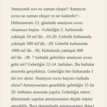
Amniyotik sıvı ne zaman oluşur? Amniyon
sıvısı ne zaman oluşur ve ne kadardır? -
Döllenmenin 12. gününde amniyon sıvısı
oluşmaya başlar. -Gebeliğin 2. haftasında
yaklaşık 50 ml’dir. -16-20. Gebelik haftasında
yaklaşık 300 ml’dir. -28. Gebelik haftasında
1000 ml’dir. -36. Haftalarda yaklaşık 900
ml’dir. -38. 7 haftalık gebelikte amniyon sıvısı
gelir mi? Gebeliğin 12-14. haftaları. Bu haftalar
arasında gerçekleşir. Gebeliğin her haftasında 1
ml sıvı alınır. Amniyon sıvısı kaçıncı haftada
alınır? Amniyosentez genellikle gebeliğin 15 ila
20. haftaları arasında yapılır. Gebeliğin erken
döneminde yapılan amniyosentez düşük riskini
artırabilir. Bazı durumlarda amniyosentez ikinci