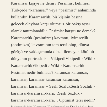
Karamsar kişiye ne denir? Pessimist kelimesi
Türkçede “karamsar” veya “pesimist” anlamında
kullanılır. Karamsarlık, bir kişinin başına
gelecek olaylara karşı olumsuz bir bakış açısı
olarak tanımlanabilir. Pesimist karşıtı ne demek?
Karamsarlık (pesimizm) kavramı, iyimserlik
(optimizm) kavramının tam tersi olup, dünya
görüşü ve yaklaşımında düzeltilemeyen kötü bir
dünyanın portresidir – VikipediVikipedi › Wiki ›
KaramsarlıkVikipedi › Wiki › Karamsarlık
Pesimist nedir bulmaca? karamsar karamsar,
karamsar, karamsar.karamsar karamsar,
karamsar, karamsar – Sesli SözlükSesli Sözlük ›
karamsar-karamsar,-kara…Sesli Sözlük ›
karamsar-karamsar,-kara… Optimist tersi nedir?