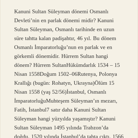
Kanuni Sultan Süleyman dönemi Osmanlı
Devleti’nin en parlak dönemi midir? Kanuni
Sultan Süleyman, Osmanlı tarihinde en uzun
süre tahtta kalan padişahtır, 46 yıl. Bu dönem
Osmanlı İmparatorluğu’nun en parlak ve en
görkemli dönemidir. Hürrem Sultan hangi
dönem? Hürrem SultanHükümdarlık 1534 – 15
Nisan 1558Doğum 1502–06Rutenya, Polonya
Krallığı (bugün: Rohatyn, Ukrayna)Ölüm 15
Nisan 1558 (yaş 52/56)İstanbul, Osmanlı
İmparatorluğuMuhteşem Süleyman’ın mezarı,
Fatih, İstanbul7 satır daha Kanuni Sultan
Süleyman hangi yüzyılda yaşamıştır? Kanuni
Sultan Süleyman 1495 yılında Trabzon’da
doğdu. 1520 yılında İstanbul’da tahta çıktı. 1566