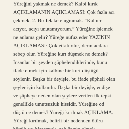
Yüreğini yakmak ne demek? Kalbi kırık
AÇIKLAMANIN AÇIKLAMASI: Çok fazla acı
çekmek. 2. Bir felakete uğramak. “Kalbim
acıyor, acıyı unutamıyorum.” Yüreğine işlemek
ne anlama gelir? Yüreğe nüfuz eder YAZININ
AÇIKLAMASI: Çok etkili olur, derin acılara
sebep olur. Yüreğine kurt düşmek ne demek?
İnsanlar bir şeyden şüphelendiklerinde, bunu
ifade etmek için kalbine bir kurt düştüğü
söylenir. Başka bir deyişle, bu ifade şüpheli olan
şeyler için kullanılır. Başka bir deyişle, endişe
ve şüpheye neden olan şeylere verilen ilk tepki
genellikle umutsuzluk hissidir. Yüreğine od
düştü ne demek? Yüreği kırılmak AÇIKLAMA:
Yüreği kırılmak, belirli bir nedenden ötürü