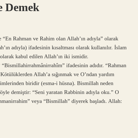
Ne Demek
le “En Rahman ve Rahim olan Allah’ın adıyla” olarak
h’ın adıyla) ifadesinin kısaltması olarak kullanılır. İslam
larak kabul edilen Allah’ın iki ismidir.
 “Bismillahirrahmânirrahîm” ifadesinin adıdır. “Rahman
. Kötülüklerden Allah’a sığınmak ve O’ndan yardım
simlerinden biridir (esma-i hüsna). Bismillah neden
öyle demiştir: “Seni yaratan Rabbinin adıyla oku.” O
hmanirrahim” veya “Bismillah” diyerek başladı. Allah: