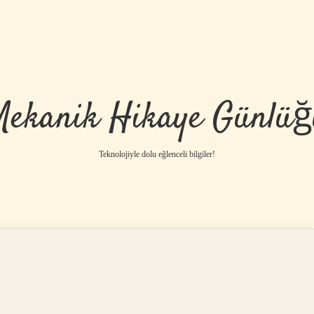
Mekanik Hikaye Günlüğ
Teknolojiyle dolu eğlenceli bilgiler!