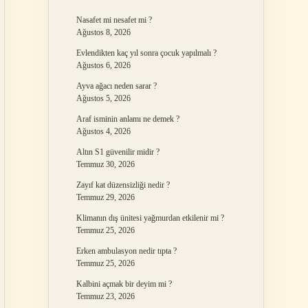
Nasafet mi nesafet mi ?
Ağustos 8, 2026
Evlendikten kaç yıl sonra çocuk yapılmalı ?
Ağustos 6, 2026
Ayva ağacı neden sarar ?
Ağustos 5, 2026
Araf isminin anlamı ne demek ?
Ağustos 4, 2026
Altın S1 güvenilir midir ?
Temmuz 30, 2026
Zayıf kat düzensizliği nedir ?
Temmuz 29, 2026
Klimanın dış ünitesi yağmurdan etkilenir mi ?
Temmuz 25, 2026
Erken ambulasyon nedir tıpta ?
Temmuz 25, 2026
Kalbini açmak bir deyim mi ?
Temmuz 23, 2026