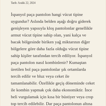
Tarih: Aralık 22, 2024
İspanyol paça pantolon hangi vücut tipine
uygundur? Aslında belden aşağı doğru giderek
genişleyen yapısıyla kloş pantolonlar genellikle
armut vücut tipine sahip olan, yani kalça ve
bacak bölgesinde biriken yağ miktarının diğer
bölgelere göre daha fazla olduğu vücut tipine
sahip kişiler tarafından tercih ediliyor. İspanyol
paça pantolon nasıl kombinlenir? Kumaştan
üretilen bol paça pantolonlar şık ortamlarda
tercih edilir ve bluz veya ceket ile
tamamlanabilir. Özellikle geçiş döneminde ceket
ile kombin yapmak çok daha ekonomiktir. İnce
beli vurgulamak için kısa bir büstiyer veya crop
top tercih edilebilir. Dar paça pantolonun altına