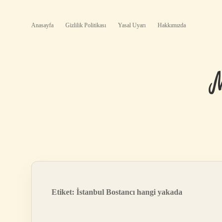
Anasayfa
Gizlilik Politikası
Yasal Uyarı
Hakkımızda
Etiket:
İstanbul Bostancı hangi yakada