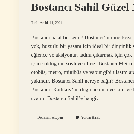
Bostancı Sahil Güzel
Tarih: Aralık 11, 2024
Bostancı nasıl bir semt? Bostancı’nın merkezi 
yok, huzurlu bir yaşam için ideal bir dinginlik
eğlence ve aksiyonun tadını çıkarmak için çok
iç içe olduğunu söyleyebiliriz. Bostancı Metro
otobüs, metro, minibüs ve vapur gibi ulaşım ara
yakındır. Bostancı Sahil nereye bağlı? Bostancı,
Bostancı, Kadıköy’ün doğu ucunda yer alır ve 
uzanır. Bostancı Sahil’e hangi…
Bostancı
Devamını okuyun
Yorum Bırak
Sahil
Güzel
Mi