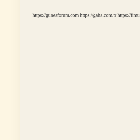
https://gunesforum.com
https://gaha.com.tr
https://fim