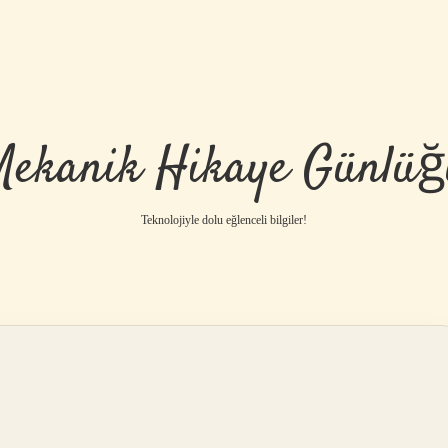
Mekanik Hikaye Günlüğ
Teknolojiyle dolu eğlenceli bilgiler!