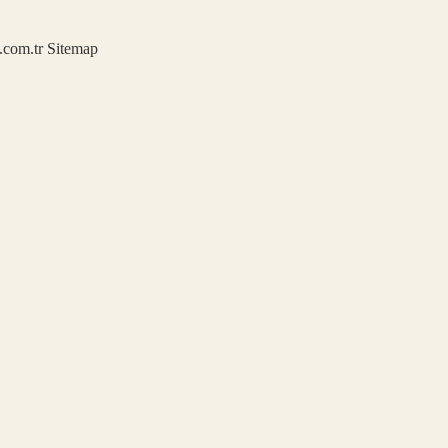
u.com.tr
Sitemap