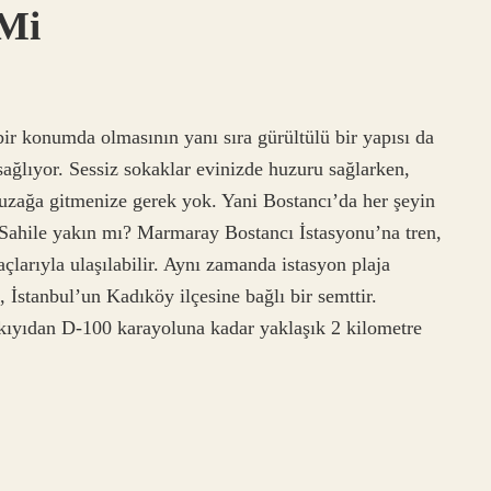
 Mi
bir konumda olmasının yanı sıra gürültülü bir yapısı da
 sağlıyor. Sessiz sokaklar evinizde huzuru sağlarken,
 uzağa gitmenize gerek yok. Yani Bostancı’da her şeyin
 Sahile yakın mı? Marmaray Bostancı İstasyonu’na tren,
çlarıyla ulaşılabilir. Aynı zamanda istasyon plaja
 İstanbul’un Kadıköy ilçesine bağlı bir semttir.
kıyıdan D-100 karayoluna kadar yaklaşık 2 kilometre