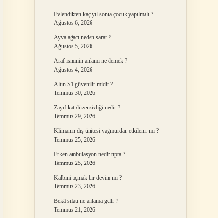
Evlendikten kaç yıl sonra çocuk yapılmalı ?
Ağustos 6, 2026
Ayva ağacı neden sarar ?
Ağustos 5, 2026
Araf isminin anlamı ne demek ?
Ağustos 4, 2026
Altın S1 güvenilir midir ?
Temmuz 30, 2026
Zayıf kat düzensizliği nedir ?
Temmuz 29, 2026
Klimanın dış ünitesi yağmurdan etkilenir mi ?
Temmuz 25, 2026
Erken ambulasyon nedir tıpta ?
Temmuz 25, 2026
Kalbini açmak bir deyim mi ?
Temmuz 23, 2026
Bekâ sıfatı ne anlama gelir ?
Temmuz 21, 2026