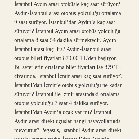
İstanbul Aydın arası otobüsle kaç saat sürüyor?
Aydın-İstanbul arası otobüs yolculuğu ortalama
9 saat sürüyor. İstanbul’dan Aydın’a kaç saat
sürüyor? İstanbul Aydın arası otobüs yolculuğu
ortalama 8 saat 54 dakika sürmektedir. Aydın
İstanbul arası kaç lira? Aydın-İstanbul arası
otobüs bileti fiyatları 879.00 TL’den başlıyor.
Bu seferlerin ortalama bilet fiyatları ise 879 TL
civarında. İstanbul İzmir arası kaç saat sürüyor?
İstanbul’dan İzmir’e otobüs yolculuğu ne kadar
sürüyor? İstanbul ile İzmir arasındaki ortalama
otobüs yolculuğu 7 saat 4 dakika sürüyor.
İstanbul’dan Aydın’a uçak var mı? İstanbul
Aydın arası direkt uçuşlar hangi havayollarında
mevcuttur? Pegasus, İstanbul Aydın arası direkt