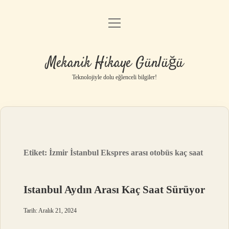
menüyü
Anasayfa
aç
Gizlilik Politikası
Mekanik Hikaye Günlüğü
Yasal Uyarı
Teknolojiyle dolu eğlenceli bilgiler!
Hakkımızda
Etiket:
İzmir İstanbul Ekspres arası otobüs kaç saat
Istanbul Aydın Arası Kaç Saat Sürüyor
Tarih: Aralık 21, 2024