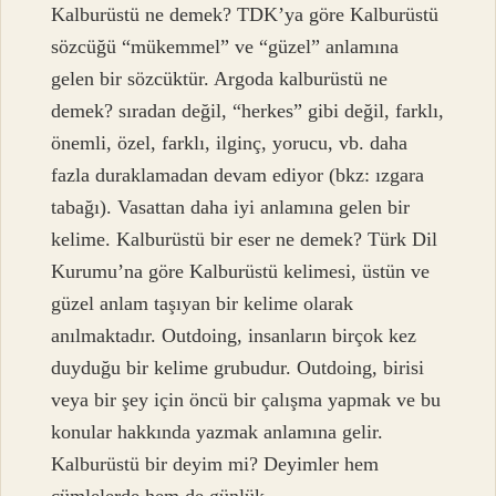
Kalburüstü ne demek? TDK’ya göre Kalburüstü
sözcüğü “mükemmel” ve “güzel” anlamına
gelen bir sözcüktür. Argoda kalburüstü ne
demek? sıradan değil, “herkes” gibi değil, farklı,
önemli, özel, farklı, ilginç, yorucu, vb. daha
fazla duraklamadan devam ediyor (bkz: ızgara
tabağı). Vasattan daha iyi anlamına gelen bir
kelime. Kalburüstü bir eser ne demek? Türk Dil
Kurumu’na göre Kalburüstü kelimesi, üstün ve
güzel anlam taşıyan bir kelime olarak
anılmaktadır. Outdoing, insanların birçok kez
duyduğu bir kelime grubudur. Outdoing, birisi
veya bir şey için öncü bir çalışma yapmak ve bu
konular hakkında yazmak anlamına gelir.
Kalburüstü bir deyim mi? Deyimler hem