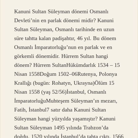
Kanuni Sultan Süleyman dönemi Osmanlı
Devleti’nin en parlak dönemi midir? Kanuni
Sultan Süleyman, Osmanlı tarihinde en uzun
süre tahtta kalan padişahtır, 46 yıl. Bu dönem
Osmanlı İmparatorluğu’nun en parlak ve en
görkemli dönemidir. Hürrem Sultan hangi
dönem? Hürrem SultanHükümdarlık 1534 – 15
Nisan 1558Doğum 1502–06Rutenya, Polonya
Krallığı (bugün: Rohatyn, Ukrayna)Ölüm 15
Nisan 1558 (yaş 52/56)İstanbul, Osmanlı
İmparatorluğuMuhteşem Süleyman’ın mezarı,
Fatih, İstanbul7 satır daha Kanuni Sultan
Süleyman hangi yüzyılda yaşamıştır? Kanuni
Sultan Süleyman 1495 yılında Trabzon’da
doğdu. 1520 yılında İstanbul’da tahta çıktı. 1566