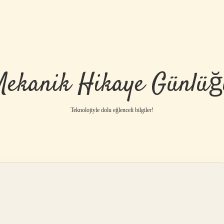
Mekanik Hikaye Günlüğ
Teknolojiyle dolu eğlenceli bilgiler!