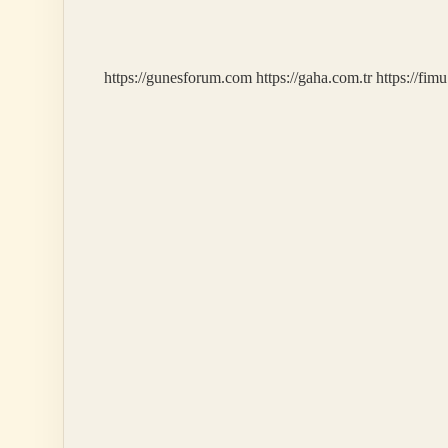
Ne
Demek
https://gunesforum.com
https://gaha.com.tr
https://fim