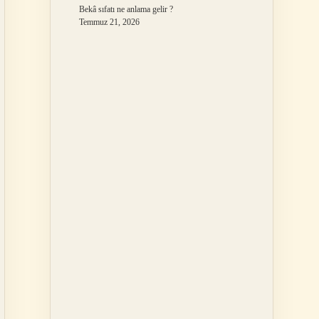
Bekâ sıfatı ne anlama gelir ?
Temmuz 21, 2026