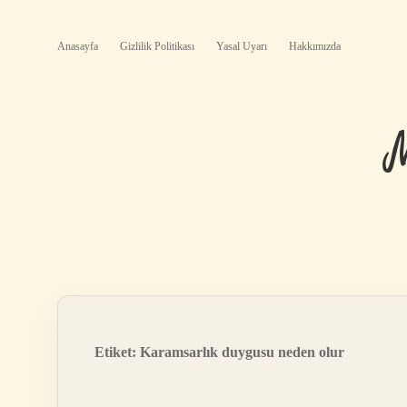
Anasayfa
Gizlilik Politikası
Yasal Uyarı
Hakkımızda
Etiket:
Karamsarlık duygusu neden olur