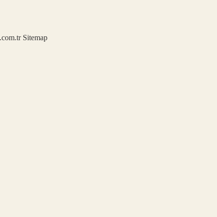
u.com.tr
Sitemap