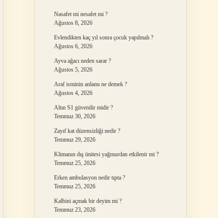
Nasafet mi nesafet mi ?
Ağustos 8, 2026
Evlendikten kaç yıl sonra çocuk yapılmalı ?
Ağustos 6, 2026
Ayva ağacı neden sarar ?
Ağustos 5, 2026
Araf isminin anlamı ne demek ?
Ağustos 4, 2026
Altın S1 güvenilir midir ?
Temmuz 30, 2026
Zayıf kat düzensizliği nedir ?
Temmuz 29, 2026
Klimanın dış ünitesi yağmurdan etkilenir mi ?
Temmuz 25, 2026
Erken ambulasyon nedir tıpta ?
Temmuz 25, 2026
Kalbini açmak bir deyim mi ?
Temmuz 23, 2026