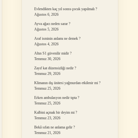
Evlendikten kaç yıl sonra çocuk yapılmalı ?
Ağustos 6, 2026
Ayva ağacı neden sarar ?
Ağustos 5, 2026
Araf isminin anlamı ne demek ?
Ağustos 4, 2026
Altın S1 güvenilir midir ?
Temmuz 30, 2026
Zayıf kat düzensizliği nedir ?
Temmuz 29, 2026
Klimanın dış ünitesi yağmurdan etkilenir mi ?
Temmuz 25, 2026
Erken ambulasyon nedir tıpta ?
Temmuz 25, 2026
Kalbini açmak bir deyim mi ?
Temmuz 23, 2026
Bekâ sıfatı ne anlama gelir ?
Temmuz 21, 2026