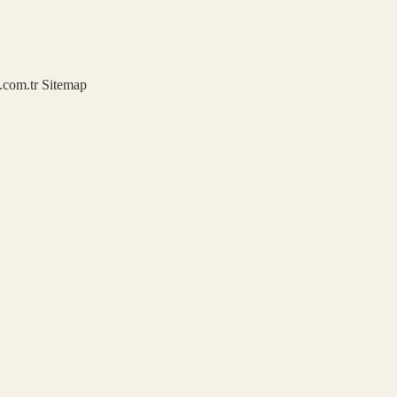
u.com.tr
Sitemap