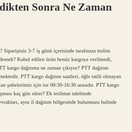
ldikten Sonra Ne Zaman
 Siparişiniz 3-7 iş günü içerisinde tarafınıza teslim
e demek? Kabul edilen ürün henüz kargoya verilmedi,
 PTT kargo dağıtıma ne zaman çıkıyor? PTT dağıtım
mektedir. PTT kargo dağıtım saatleri, öğle tatili olmayan
olan şubelerimiz için ise 08:30-16:30 arasıdır. PTT kargo
aşması kaç gün sürer? Ek teslimat talebinde
vrakları, aynı il dağıtım bölgesinde bulunması halinde