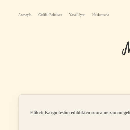
Anasayfa
Gizlilik Politikası
Yasal Uyarı
Hakkımızda
Etiket:
Kargo teslim edildikten sonra ne zaman gel