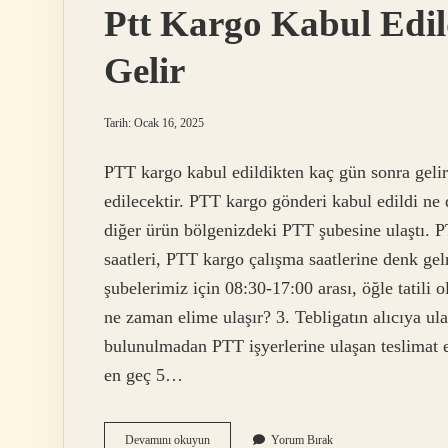
Ptt Kargo Kabul Edi
Gelir
Tarih: Ocak 16, 2025
PTT kargo kabul edildikten kaç gün sonra gelir?
edilecektir. PTT kargo gönderi kabul edildi n
diğer ürün bölgenizdeki PTT şubesine ulaştı.
saatleri, PTT kargo çalışma saatlerine denk gel
şubelerimiz için 08:30-17:00 arası, öğle tatili 
ne zaman elime ulaşır? 3. Tebligatın alıcıya ul
bulunulmadan PTT işyerlerine ulaşan teslimat e
en geç 5…
Ptt
Devamını okuyun
Yorum Bırak