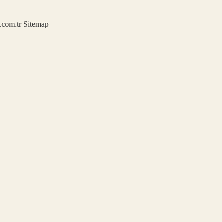
u.com.tr
Sitemap