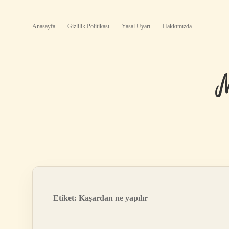
Anasayfa
Gizlilik Politikası
Yasal Uyarı
Hakkımızda
Etiket:
Kaşardan ne yapılır