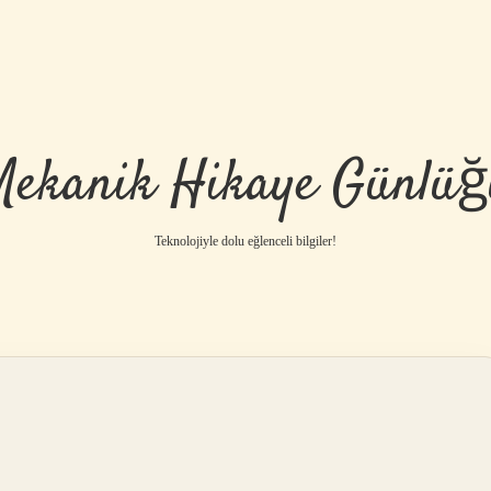
Mekanik Hikaye Günlüğ
Teknolojiyle dolu eğlenceli bilgiler!