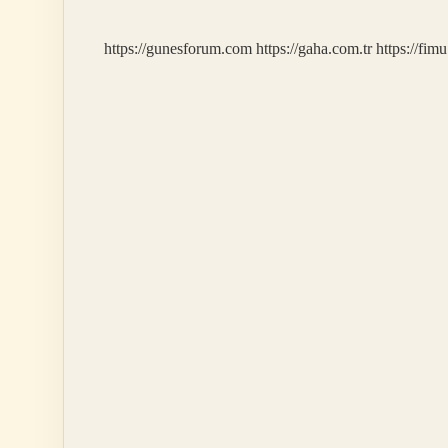
Nasıl
Yapılır
https://gunesforum.com
https://gaha.com.tr
https://fim