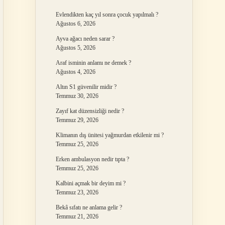
Evlendikten kaç yıl sonra çocuk yapılmalı ?
Ağustos 6, 2026
Ayva ağacı neden sarar ?
Ağustos 5, 2026
Araf isminin anlamı ne demek ?
Ağustos 4, 2026
Altın S1 güvenilir midir ?
Temmuz 30, 2026
Zayıf kat düzensizliği nedir ?
Temmuz 29, 2026
Klimanın dış ünitesi yağmurdan etkilenir mi ?
Temmuz 25, 2026
Erken ambulasyon nedir tıpta ?
Temmuz 25, 2026
Kalbini açmak bir deyim mi ?
Temmuz 23, 2026
Bekâ sıfatı ne anlama gelir ?
Temmuz 21, 2026