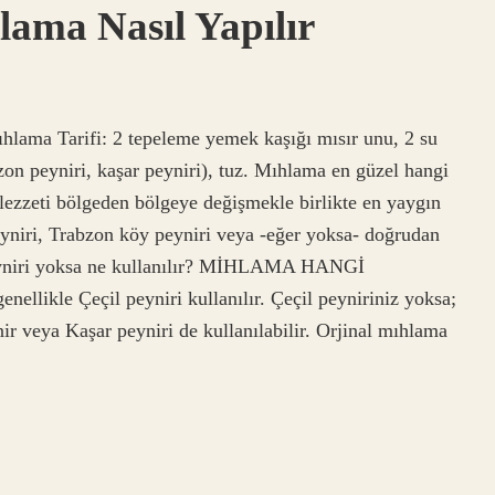
lama Nasıl Yapılır
hlama Tarifi: 2 tepeleme yemek kaşığı mısır unu, 2 su
bzon peyniri, kaşar peyniri), tuz. Mıhlama en güzel hangi
 lezzeti bölgeden bölgeye değişmekle birlikte en yaygın
eyniri, Trabzon köy peyniri veya -eğer yoksa- doğrudan
 peyniri yoksa ne kullanılır? MİHLAMA HANGİ
kle Çeçil peyniri kullanılır. Çeçil peyniriniz yoksa;
ir veya Kaşar peyniri de kullanılabilir. Orjinal mıhlama