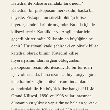
Katedral ile kilise arasındaki fark nedir?
Katedral, bir piskoposun merkezidir, başka bir
deyişle, Piskopos’un sürekli olduğu kilise
hiyerarşisinde idari bir organdır. Bu oda içinde
kiliseyi içerir. Katolikler ve Anglikanlar için
geçerli bir terimdir. Kilisenin en büyüğüne ne
denir? Hıristiyanlıktaki şehirdeki en büyük kilise
katedral olarak bilinir. Katedral kilise
hiyerarşisinin idari organı olduğundan,
piskoposun resmi otoritesidir. Bu bir tür idari
işlev olmasa da, buna uzamsal hiyerarşiye göre
katedralimize göre “büyük cami inda olarak
adlandırılabilir. En büyük kilise hangisi? ULM
Grand Kilisesi, 1890 ve 1908 yılları arasında
dünyanın en yüksek yapısıdır ve hala en yüksek