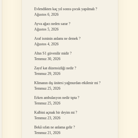
Evlendikten kaç yıl sonra çocuk yapılmalı ?
Ağustos 6, 2026
Ayva ağacı neden sarar ?
Ağustos 5, 2026
Araf isminin anlamı ne demek ?
Ağustos 4, 2026
Altın S1 güvenilir midir ?
Temmuz 30, 2026
Zayıf kat düzensizliği nedir ?
Temmuz 29, 2026
Klimanın dış ünitesi yağmurdan etkilenir mi ?
Temmuz 25, 2026
Erken ambulasyon nedir tıpta ?
Temmuz 25, 2026
Kalbini açmak bir deyim mi ?
Temmuz 23, 2026
Bekâ sıfatı ne anlama gelir ?
Temmuz 21, 2026