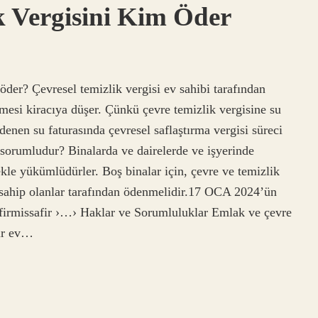
 Vergisini Kim Öder
 öder? Çevresel temizlik vergisi ev sahibi tarafından
nmesi kiracıya düşer. Çünkü çevre temizlik vergisine su
ödenen su faturasında çevresel saflaştırma vergisi süreci
 sorumludur? Binalarda ve dairelerde ve işyerinde
le yükümlüdürler. Boş binalar için, çevre ve temizlik
ra sahip olanlar tarafından ödenmelidir.17 OCA 2024’ün
afirmissafir ›…› Haklar ve Sorumluluklar Emlak ve çevre
bir ev…