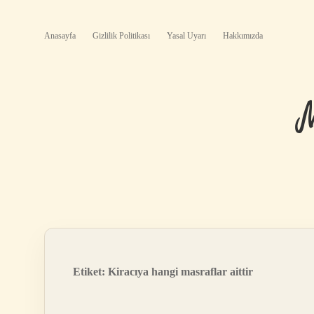
Anasayfa
Gizlilik Politikası
Yasal Uyarı
Hakkımızda
Etiket:
Kiracıya hangi masraflar aittir