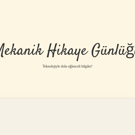
Mekanik Hikaye Günlüğ
Teknolojiyle dolu eğlenceli bilgiler!