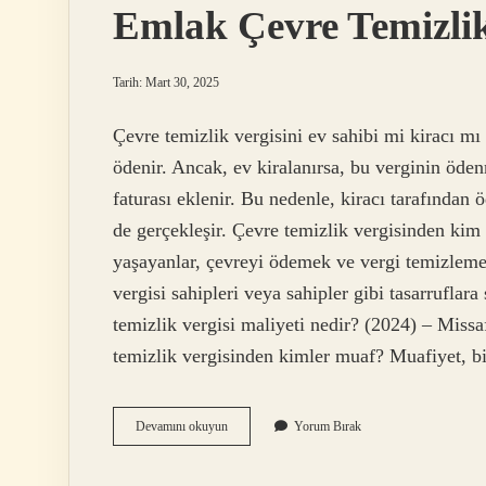
Emlak Çevre Temizlik
Tarih: Mart 30, 2025
Çevre temizlik vergisini ev sahibi mi kiracı mı
ödenir. Ancak, ev kiralanırsa, bu verginin öde
faturası eklenir. Bu nedenle, kiracı tarafından 
de gerçekleşir. Çevre temizlik vergisinden kim
yaşayanlar, çevreyi ödemek ve vergi temizlemek
vergisi sahipleri veya sahipler gibi tasarrufla
temizlik vergisi maliyeti nedir? (2024) – Miss
temizlik vergisinden kimler muaf? Muafiyet, 
Emlak
Devamını okuyun
Yorum Bırak
Çevre
Temizlik
Vergisini