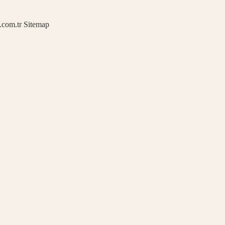
u.com.tr
Sitemap