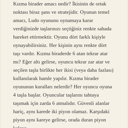
Kızma birader amacı nedir? İkisinin de ortak
noktası biraz şans ve stratejidir. Oyunun temel
amacı, Ludo oyununu oynamaya karar
verdiğinizde taşlarınızı seçtiğiniz renkte sahada
hareket ettirmektir. Oyunu dört farklı kişiyle
oynayabilirsiniz. Her kişinin aynı renkte dört
taşı vardır. Kızma biraderde 6 atan tekrar atar
mı? Eğer altı gelirse, oyuncu tekrar zar atar ve
seçilen taşla birlikte her ikisi (veya daha fazlası)
kullanılarak hamle yapılır. Kızma birader
oyununun kuralları nelerdir? Her oyuncu oyuna
4 taşla başlar. Oyuncular taşlarını tahtaya
taşımak için zarda 6 atmalıdır. Güvenli alanlar
hariç, aynı karede iki piyon olamaz. Karşıdaki
piyon aynı kareye gelirse, orada duran piyon