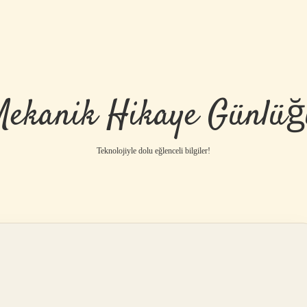
Mekanik Hikaye Günlüğ
Teknolojiyle dolu eğlenceli bilgiler!