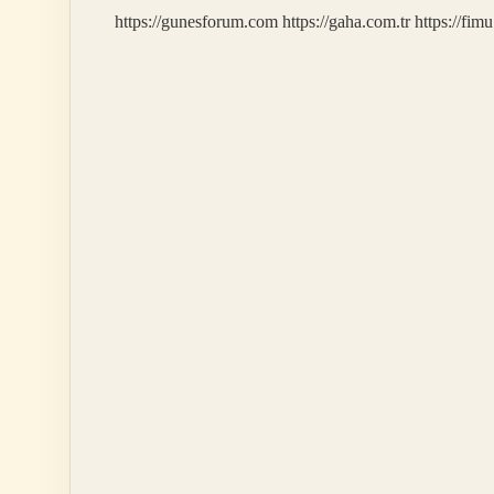
https://gunesforum.com
https://gaha.com.tr
https://fim