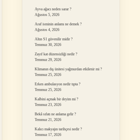
Ayva ağacı neden sarar ?
Ağustos 5, 2026
Araf isminin anlamı ne demek ?
Ağustos 4, 2026
Altın S1 güvenilir midir ?
Temmuz 30, 2026
Zayıf kat düzensizliği nedir ?
Temmuz 29, 2026
Klimanın dış ünitesi yağmurdan etkilenir mi ?
Temmuz 25, 2026
Erken ambulasyon nedir tıpta ?
Temmuz 25, 2026
Kalbini açmak bir deyim mi ?
Temmuz 23, 2026
Bekâ sıfatı ne anlama gelir ?
Temmuz 21, 2026
Kalıcı makyajın tarihçesi nedir ?
Temmuz 17, 2026