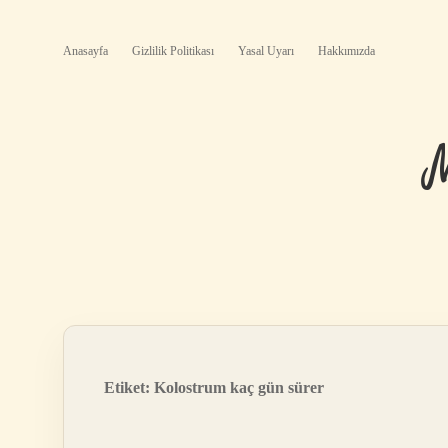
Anasayfa
Gizlilik Politikası
Yasal Uyarı
Hakkımızda
Etiket:
Kolostrum kaç gün sürer