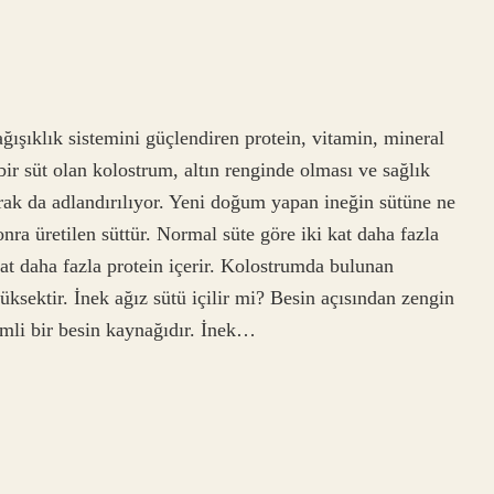
ğışıklık sistemini güçlendiren protein, vitamin, mineral
ir süt olan kolostrum, altın renginde olması ve sağlık
arak da adlandırılıyor. Yeni doğum yapan ineğin sütüne ne
a üretilen süttür. Normal süte göre iki kat daha fazla
at daha fazla protein içerir. Kolostrumda bulunan
üksektir. İnek ağız sütü içilir mi? Besin açısından zengin
emli bir besin kaynağıdır. İnek…