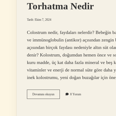
Torhatma Nedir
Tarih: Ekim 7, 2024
Colostrum nedir, faydaları nelerdir? Bebeğin ba
ve immünoglobulin (antikor) açısından zengin b
açısından birçok faydası nedeniyle altın süt ol
denir? Kolostrum, doğumdan hemen önce ve sonr
kuru madde, üç kat daha fazla mineral ve beş k
vitaminler ve enerji de normal süte göre daha y
inek kolostrumu, yeni doğan buzağılar için ön
Torhatma
Devamını okuyun
8 Yorum
Nedir