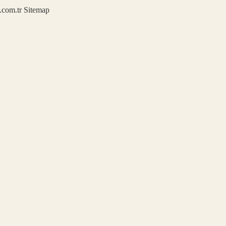
u.com.tr
Sitemap